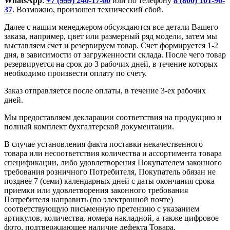
WhatsApp
:
+7 (999) 240-17-60
или по телефону
8 (800) 101-96-
37
. Возможно, произошел технический сбой.
Далее с нашим менеджером обсуждаются все детали Вашего
заказа, например, цвет или размерный ряд модели, затем мы
выставляем счет и резервируем товар. Счет формируется 1-2
дня, в зависимости от загруженности склада. После чего товар
резервируется на срок до 3 рабочих дней, в течение которых
необходимо произвести оплату по счету.
Заказ отправляется после оплаты, в течение 3-ех рабочих
дней.
Мы предоставляем декларации соответствия на продукцию и
полный комплект бухгалтерской документации.
В случае установления факта поставки некачественного
товара или несоответствия количества и ассортимента товара
спецификации, либо удовлетворения Покупателем законного
требования розничного Потребителя, Покупатель обязан не
позднее 7 (семи) календарных дней с даты окончания срока
приемки или удовлетворения законного требования
Потребителя направить (по электронной почте)
соответствующую письменную претензию с указанием
артикулов, количества, номера накладной, а также цифровое
фото, подтверждающее наличие дефекта Товара.