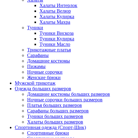
Халаты Интерлок
Халаты Велюр
Халаты Кулирка
Халаты Махра
Туники
Туники Вискоза
Туники Кулирка
Туники Масло
Трикотажные платья
Сарафаны
Домашние костюмы
Пижамы
Ночные сорочки
Женские брюки
Мужской трикотаж
Одежда больших размеров
Домашние костюмы больших размеров
Ночные сорочки больших размеров
Платья больших размеров
Сарафаны больших размеров
Туники больших размеров
Халаты больших размеров
Спортивная одежда (Спорт-Шик)
Спортивные брюки