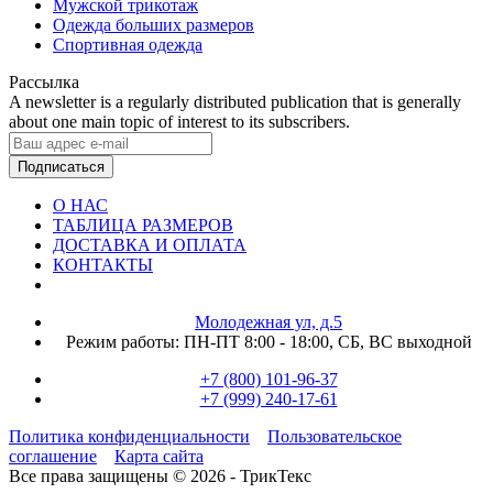
Мужской трикотаж
Одежда больших размеров
Спортивная одежда
Рассылка
A newsletter is a regularly distributed publication that is generally
about one main topic of interest to its subscribers.
Подписаться
О НАС
ТАБЛИЦА РАЗМЕРОВ
ДОСТАВКА И ОПЛАТА
КОНТАКТЫ
Молодежная ул, д.5
Режим работы:
ПН-ПТ 8:00 - 18:00,
СБ, ВС выходной
+7 (800) 101-96-37
+7 (999) 240-17-61
Политика конфиденциальности
Пользовательское
соглашение
Карта сайта
Все права защищены © 2026 - ТрикТекс