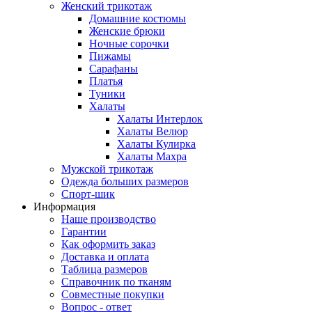
Женский трикотаж
Домашние костюмы
Женские брюки
Ночные сорочки
Пижамы
Сарафаны
Платья
Туники
Халаты
Халаты Интерлок
Халаты Велюр
Халаты Кулирка
Халаты Махра
Мужской трикотаж
Одежда больших размеров
Спорт-шик
Информация
Наше производство
Гарантии
Как оформить заказ
Доставка и оплата
Таблица размеров
Справочник по тканям
Совместные покупки
Вопрос - ответ