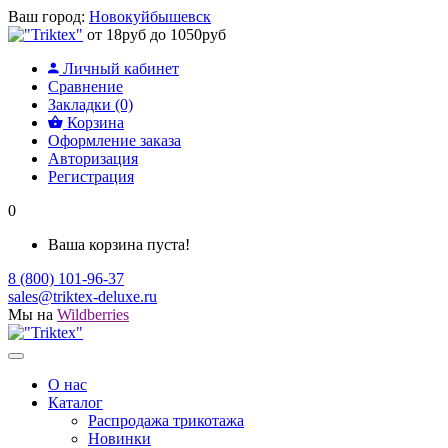
Ваш город:
Новокуйбышевск
от 18руб до 1050руб
Личный кабинет
Сравнение
Закладки (0)
Корзина
Оформление заказа
Авторизация
Регистрация
0
Ваша корзина пуста!
8 (800) 101-96-37
sales@triktex-deluxe.ru
Мы на
Wildberries
О нас
Каталог
Распродажа трикотажа
Новинки