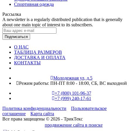
Спортивная одежда
Рассылка
A newsletter is a regularly distributed publication that is generally
about one main topic of interest to its subscribers.
Подписаться
О НАС
ТАБЛИЦА РАЗМЕРОВ
ДОСТАВКА И ОПЛАТА
КОНТАКТЫ
Молодежная ул, д.5
Режим работы:
ПН-ПТ 8:00 - 18:00,
СБ, ВС выходной
+7 (800) 101-96-37
+7 (999) 240-17-61
Политика конфиденциальности
Пользовательское
соглашение
Карта сайта
Все права защищены © 2026 - ТрикТекс
продвижение сайта в поиске