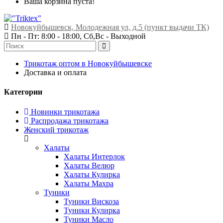
Ваша корзина пуста!
Новокуйбышевск, Молодежная ул, д.5 (пункт выдачи ТК)
Пн - Пт: 8:00 - 18:00, Сб,Вс -
Выходной
Трикотаж оптом в Новокуйбышевске
Доставка и оплата
Категории
Новинки трикотажа
Распродажа трикотажа
Женский трикотаж
Халаты
Халаты Интерлок
Халаты Велюр
Халаты Кулирка
Халаты Махра
Туники
Туники Вискоза
Туники Кулирка
Туники Масло